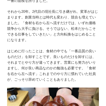
一番の規模を誇りました。
それから20年。2代目の現社長に引き継がれ、変革がはじ
まります。創業当時とは時代も変わり、競合も増えてい
ました。「食材を右から左へ流すだけでは、いずれ価格
競争から大手に負ける。そうではない、松本だからこそ
できる仕事をしていきたい」と方向転換をはじめること
になります。
はじめに行ったことは、食材の中でも「一番品質の良い
ものだけ」を卸すことです。良いものだけを卸すには、
それまでとやり方が違ってきます。営業にも努力がいり
ますし、何が良い商品なのかの勉強も必要です。「食材
を右から左へ流す」これまでのやり方に慣れていた社員
が、ごっそり辞めていくこともありました。