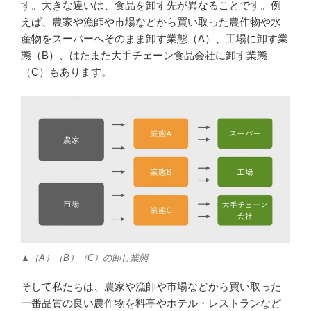
す。大きな違いは、食品を卸す先が異なることです。例
えば、農家や漁師や市場などから買い取った農作物や水
産物をスーパーへそのまま卸す業態（A）、工場に卸す業
態（B）、はたまた大手チェーン食品会社に卸す業態
（C）もあります。
▲（A）（B）（C）の卸し業態
そして私たちは、農家や漁師や市場などから買い取った
一番品質の良い農作物を料亭やホテル・レストランなど