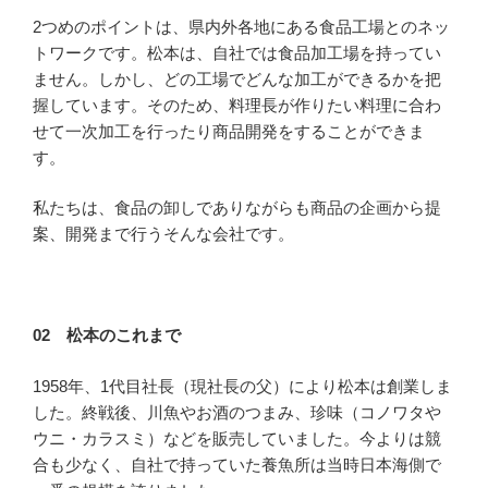
2つめのポイントは、県内外各地にある食品工場とのネッ
トワークです。松本は、自社では食品加工場を持ってい
ません。しかし、どの工場でどんな加工ができるかを把
握しています。そのため、料理長が作りたい料理に合わ
せて一次加工を行ったり商品開発をすることができま
す。
私たちは、食品の卸しでありながらも商品の企画から提
案、開発まで行うそんな会社です。
02 松本のこれまで
1958年、1代目社長（現社長の父）により松本は創業しま
した。終戦後、川魚やお酒のつまみ、珍味（コノワタや
ウニ・カラスミ）などを販売していました。今よりは競
合も少なく、自社で持っていた養魚所は当時日本海側で